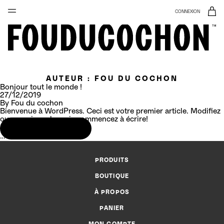
CONNEXION
AUTEUR :
FOU DU COCHON
Bonjour tout le monde !
27/12/2019
By
Fou du cochon
Bienvenue à WordPress. Ceci est votre premier article. Modifiez
ou supprimez-le, puis commencez à écrire!
Allo mon bouton
…
PRODUITS
BOUTIQUE
À PROPOS
PANIER