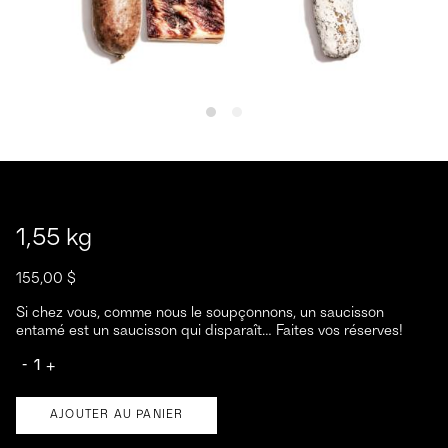
1,55 kg
155,00
$
Si chez vous, comme nous le soupçonnons, un saucisson
entamé est un saucisson qui disparaît… Faites vos réserves!
quantité de 1,55 kg
AJOUTER AU PANIER