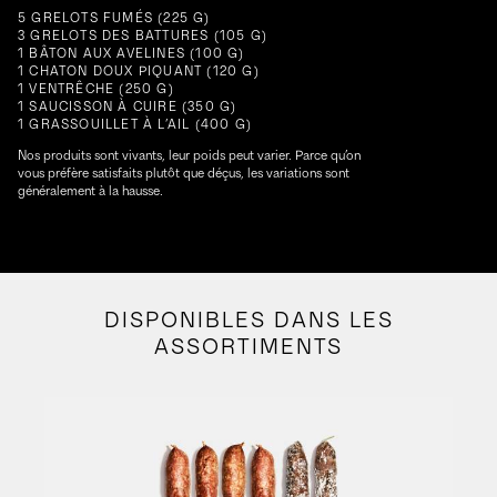
5 GRELOTS FUMÉS (225 G)
3 GRELOTS DES BATTURES (105 G)
1 BÂTON AUX AVELINES (100 G)
1 CHATON DOUX PIQUANT (120 G)
1 VENTRÊCHE (250 G)
1 SAUCISSON À CUIRE (350 G)
1 GRASSOUILLET À L’AIL (400 G)
Nos produits sont vivants, leur poids peut varier. Parce qu’on
vous préfère satisfaits plutôt que déçus, les variations sont
généralement à la hausse.
DISPONIBLES DANS LES
ASSORTIMENTS