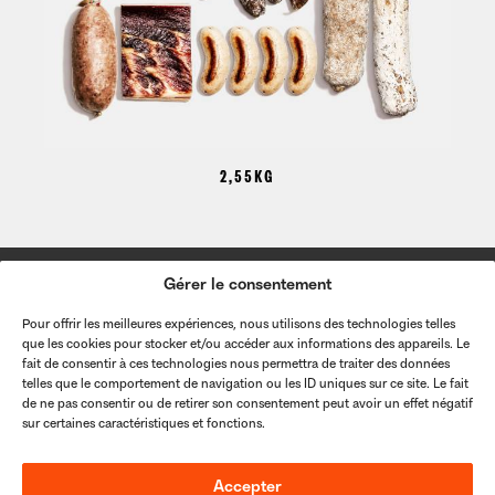
2,55KG
Gérer le consentement
PRODUITS
Pour offrir les meilleures expériences, nous utilisons des technologies telles
BOUTIQUE
que les cookies pour stocker et/ou accéder aux informations des appareils. Le
À PROPOS
fait de consentir à ces technologies nous permettra de traiter des données
telles que le comportement de navigation ou les ID uniques sur ce site. Le fait
PANIER
de ne pas consentir ou de retirer son consentement peut avoir un effet négatif
sur certaines caractéristiques et fonctions.
MON COMPTE
Accepter