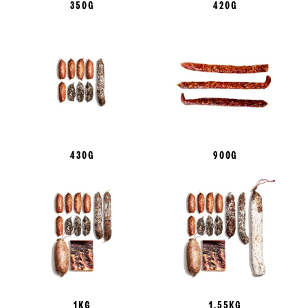
350G
420G
430G
900G
1KG
1,55KG