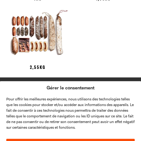
2,55KG
Gérer le consentement
PRODUITS
Pour offrir les meilleures expériences, nous utilisons des technologies telles
BOUTIQUE
que les cookies pour stocker et/ou accéder aux informations des appareils. Le
À PROPOS
fait de consentir à ces technologies nous permettra de traiter des données
telles que le comportement de navigation ou les ID uniques sur ce site. Le fait
PANIER
de ne pas consentir ou de retirer son consentement peut avoir un effet négatif
sur certaines caractéristiques et fonctions.
MON COMPTE