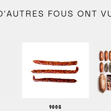
D'AUTRES FOUS ONT V
900G