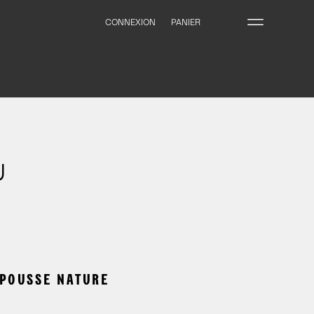
CONNEXION
PANIER
U
IPOUSSE NATURE