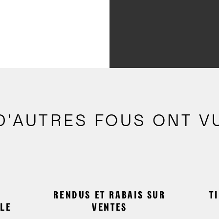
D'AUTRES FOUS ONT V
RENDUS ET RABAIS SUR
T
LE
VENTES