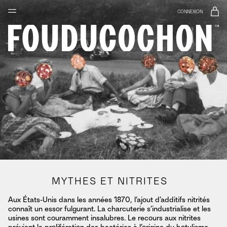
Mythes et Nitrites
CONNEXION
MYTHES ET NITRITES
Aux États-Unis dans les années 1870, l’ajout d’additifs nitrités
connaît un essor fulgurant. La charcuterie s’industrialise et les
usines sont couramment insalubres. Le recours aux nitrites