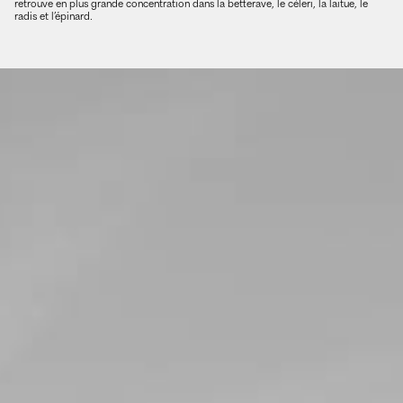
retrouve en plus grande concentration dans la betterave, le céleri, la laitue, le
radis et l’épinard.